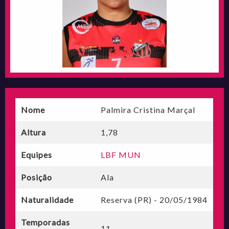
Nome
Palmira Cristina Marçal
Altura
1,78
Equipes
LBF MUN
Posição
Ala
Naturalidade
Reserva (PR) - 20/05/1984
Temporadas
11