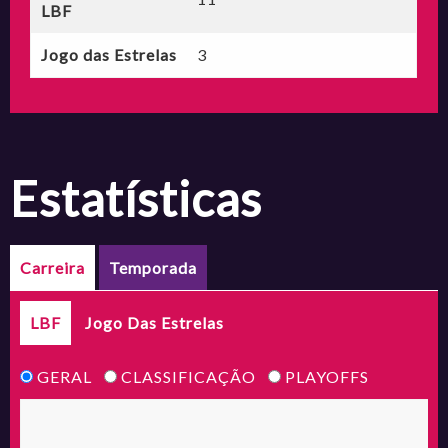
LBF
Jogo das Estrelas
3
estatísticas
Carreira
Temporada
LBF
Jogo Das Estrelas
GERAL
CLASSIFICAÇÃO
PLAYOFFS