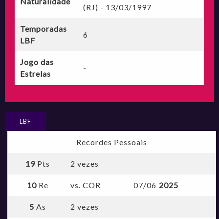
Naturalidade
(RJ) - 13/03/1997
Temporadas
6
LBF
Jogo das
-
Estrelas
LBF
Recordes Pessoais
19
Pts
2 vezes
10
Re
vs. COR
07/06
2025
5
As
2 vezes