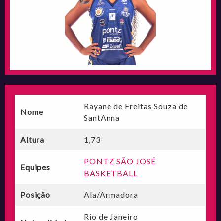
Rayane de Freitas Souza de
Nome
SantAnna
Altura
1,73
PONTZ SÃO JOSÉ
Equipes
BASKETBALL
Posição
Ala/Armadora
Rio de Janeiro