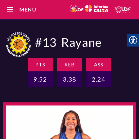
MENU
#13
Rayane
PTS
REB
ASS
9.52
3.38
2.24