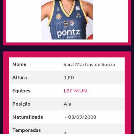
Nome
Sara Martins de Souza
Altura
1,80
Equipes
LBF MUN
Posição
Ala
Naturalidade
- 03/09/2008
Temporadas
1