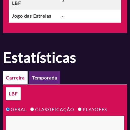
LBF
Jogo das Estrelas
-
estatísticas
Carreira
Temporada
LBF
GERAL
CLASSIFICAÇÃO
PLAYOFFS