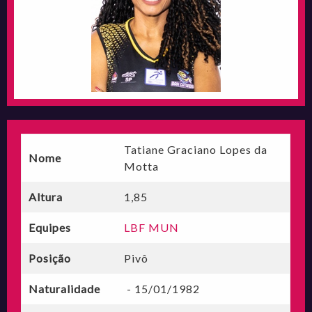
Tatiane Graciano Lopes da
Nome
Motta
Altura
1,85
Equipes
LBF MUN
Posição
Pivô
Naturalidade
- 15/01/1982