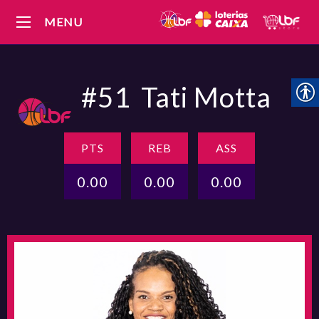
MENU
#51
Tati Motta
PTS
REB
ASS
0.00
0.00
0.00