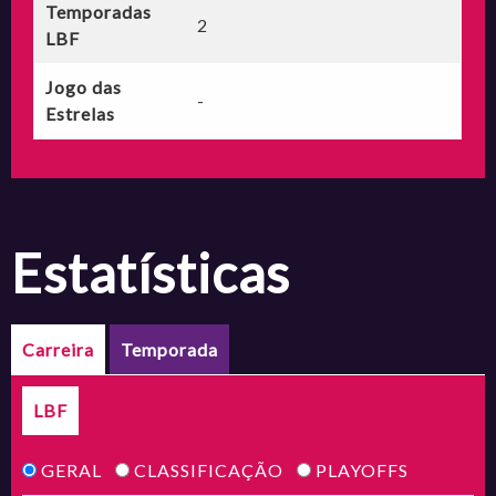
Temporadas
2
LBF
Jogo das
-
Estrelas
estatísticas
Carreira
Temporada
LBF
GERAL
CLASSIFICAÇÃO
PLAYOFFS