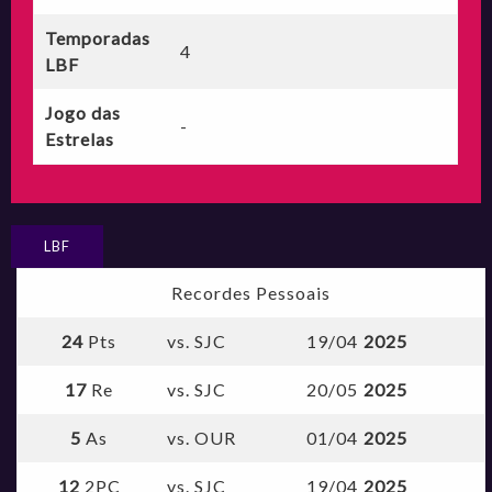
Temporadas
4
LBF
Jogo das
-
Estrelas
LBF
Recordes Pessoais
24
Pts
vs. SJC
19/04
2025
17
Re
vs. SJC
20/05
2025
5
As
vs. OUR
01/04
2025
12
2PC
vs. SJC
19/04
2025