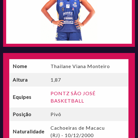
Nome
Thailane Viana Monteiro
Altura
1,87
PONTZ SÃO JOSÉ
Equipes
BASKETBALL
Posição
Pivô
Cachoeiras de Macacu
Naturalidade
(RJ) - 10/12/2000