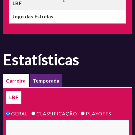
LBF
Jogo das Estrelas
-
estatísticas
Carreira
Temporada
LBF
GERAL
CLASSIFICAÇÃO
PLAYOFFS