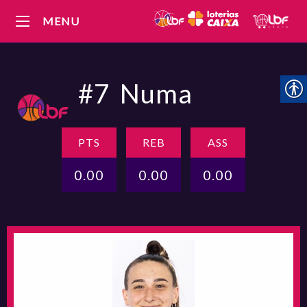
MENU
#7
Numa
PTS
REB
ASS
0.00
0.00
0.00