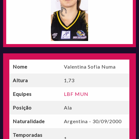
Nome
Valentina Sofia Numa
Altura
1,73
Equipes
LBF MUN
Posição
Ala
Naturalidade
Argentina - 30/09/2000
Temporadas
1