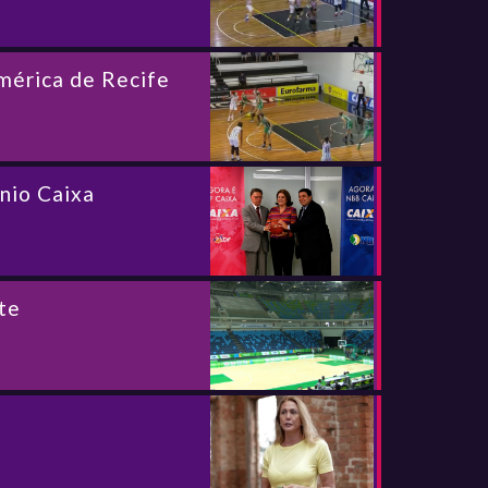
mérica de Recife
nio Caixa
te