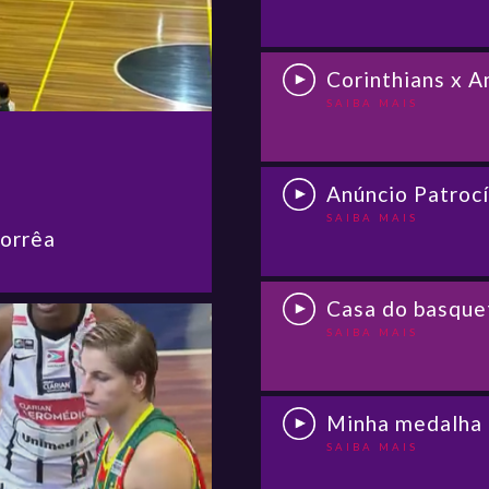
Corinthians x A
SAIBA MAIS
Anúncio Patrocí
SAIBA MAIS
Corrêa
Casa do basque
SAIBA MAIS
Minha medalha
SAIBA MAIS