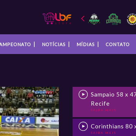
AMPEONATO
NOTÍCIAS
MÍDIAS
CONTATO
Sampaio 58 x 4
Recife
SAIBA MAIS
Corinthians 80
SAIBA MAIS