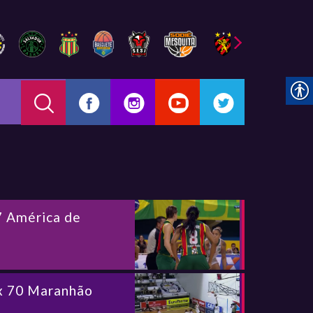
7 América de
 x 70 Maranhão