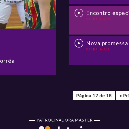
Encontro espec
SAIBA MAIS
Nova promessa
SAIBA MAIS
Corrêa
Página 17 de 18
« Pr
PATROCINADORA MASTER