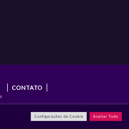
CONTATO
S
S
Configurações de Cookie
Aceitar Tudo