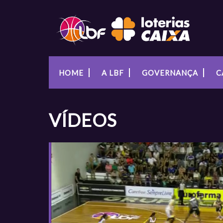
HOME
A LBF
GOVERNANÇA
C
VÍDEOS