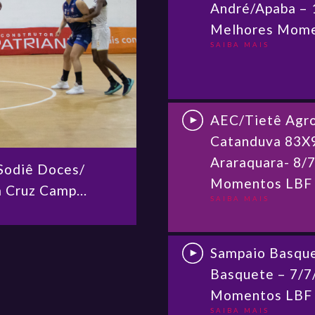
André/Apaba – 
Melhores Mome
SAIBA MAIS
AEC/Tietê Agro
Catanduva 83X
Araraquara- 8/
 Sodiê Doces/
Momentos LBF
 Cruz Camp...
SAIBA MAIS
Sampaio Basque
Basquete – 7/7
Momentos LBF
SAIBA MAIS