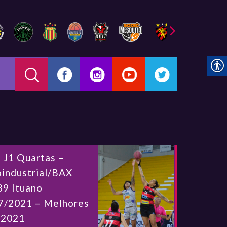
 J1 Quartas –
industrial/BAX
9 Ituano
7/2021 – Melhores
 2021