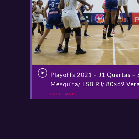
Playoffs 2021 – J1 Quartas –
Mesquita/ LSB RJ/ 80×69 Vera
SAIBA MAIS