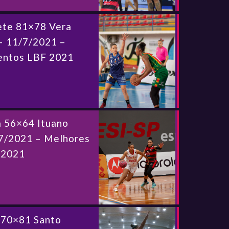
ete 81×78 Vera
– 11/7/2021 –
ntos LBF 2021
a 56×64 Ituano
7/2021 – Melhores
 2021
70×81 Santo