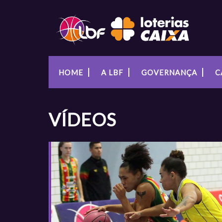
HOME
A LBF
GOVERNANÇA
C
VÍDEOS