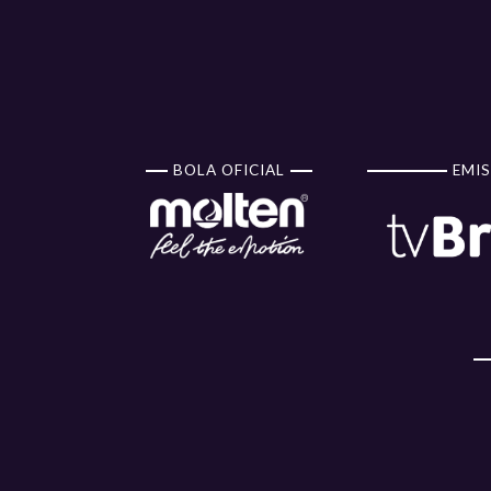
BOLA OFICIAL
EMIS