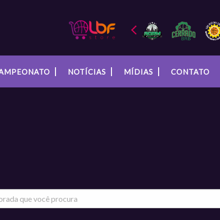
AMPEONATO
NOTÍCIAS
MÍDIAS
CONTATO