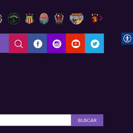
BUSCAR