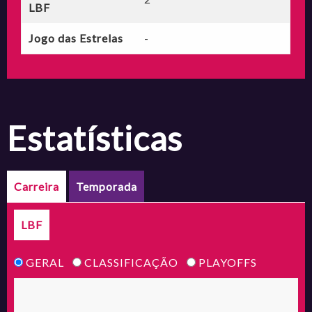
LBF
Jogo das Estrelas
-
estatísticas
Carreira
Temporada
LBF
GERAL
CLASSIFICAÇÃO
PLAYOFFS