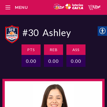
MENU
#30
Ashley
PTS
REB
ASS
0.00
0.00
0.00