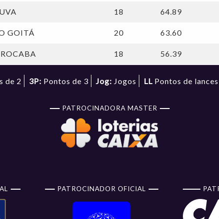
DUVA
18
64.89
DO GOITÁ
20
63.60
OROCABA
18
56.39
s de 2
3P:
Pontos de 3
Jog:
Jogos
LL
Pontos de lances 
PATROCINADORA MASTER
AL
PATROCINADOR OFICIAL
PAT