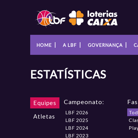
HOME
A LBF
GOVERNANÇA
C
ESTATÍSTICAS
Campeonato:
Fas
Equipes
LBF 2026
Tod
Atletas
LBF 2025
Cla
LBF 2024
Pla
LBF 2023