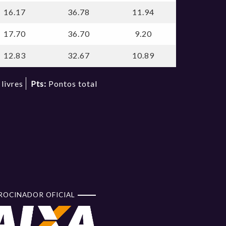
16.17
36.78
11.94
17.70
36.70
9.20
12.83
32.67
10.89
livres
Pts:
Pontos total
ROCINADOR OFICIAL