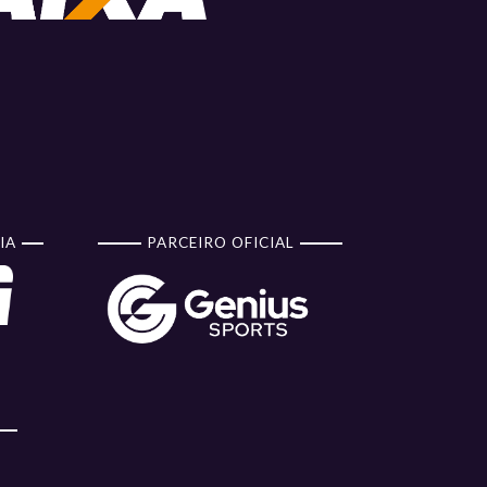
IA
PARCEIRO OFICIAL