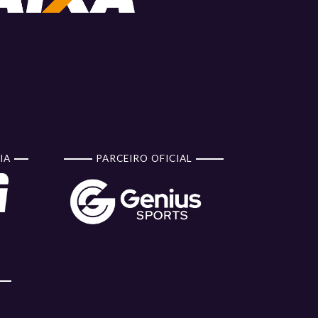
IA
PARCEIRO OFICIAL