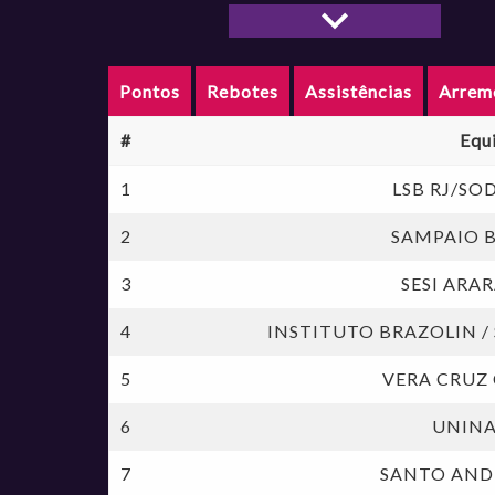
LBF 2022
LBF 2021
LBF 2020
Pontos
Rebotes
Assistências
Arrem
LBF 2019
LBF 2018
#
Equ
LBF 2015/2016
LBF 2014/2015
1
LSB RJ/SO
LBF 2013/2014
2
SAMPAIO 
LBF 2012/2013
LBF 2011/2012
3
SESI ARA
LBF 2010/2011
LBF 2016/2017
4
INSTITUTO BRAZOLIN /
Jogo Das Estrelas LBF 2026
Jogo Das Estrelas Jogo das Estrelas LBF CAIXA 2024
5
VERA CRUZ
Jogo Das Estrelas Jogo das Estrelas LBF CAIXA 2023
6
UNIN
Jogo Das Estrelas Jogo das Estrelas LBF 2022
Jogo Das Estrelas 2018
7
SANTO ANDR
Jogo Das Estrelas 2017