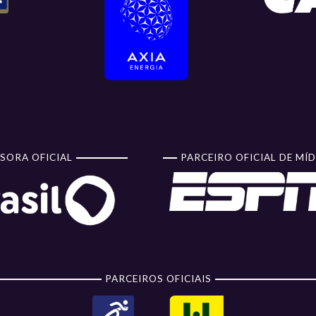
SORA OFICIAL
PARCEIRO OFICIAL DE MÍD
PARCEIROS OFICIAIS