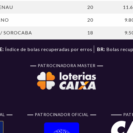
ENAU
20
11.
ANO
20
9.8
/ SOROCABA
18
9.5
E:
Índice de bolas recuperadas por erros
BR:
Bolas recu
PATROCINADORA MASTER
AL
PATROCINADOR OFICIAL
PAT