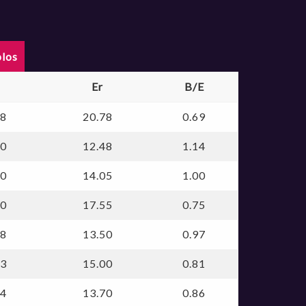
los
Er
B/E
28
20.78
0.69
20
12.48
1.14
10
14.05
1.00
20
17.55
0.75
08
13.50
0.97
13
15.00
0.81
74
13.70
0.86