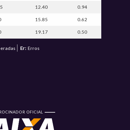
65
12.40
0.94
0
15.85
0.62
0
19.17
0.50
peradas
Er:
Erros
ROCINADOR OFICIAL