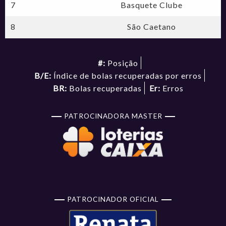
7
Basquete Clube
8
São Caetano
#:
Posição
B/E:
Índice de bolas recuperadas por erros
BR:
Bolas recuperadas
Er:
Erros
PATROCINADORA MASTER
PATROCINADOR OFICIAL