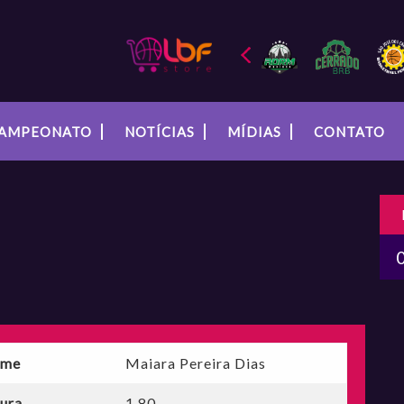
AMPEONATO
NOTÍCIAS
MÍDIAS
CONTATO
me
Maiara Pereira Dias
tura
1,80