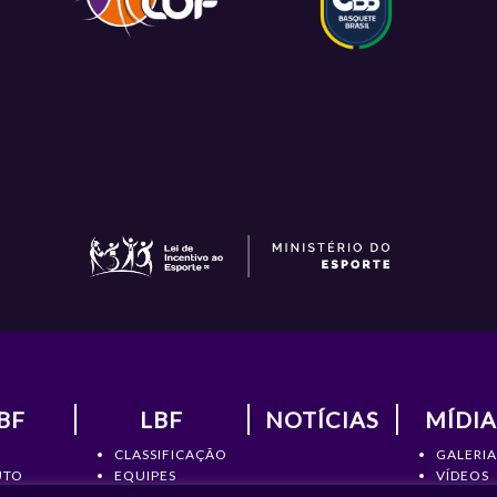
BF
LBF
NOTÍCIAS
MÍDIA
CLASSIFICAÇÃO
GALERIA
UTO
EQUIPES
VÍDEOS
RIA
ATLETAS
NOTÍCIA