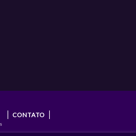
CONTATO
S
S