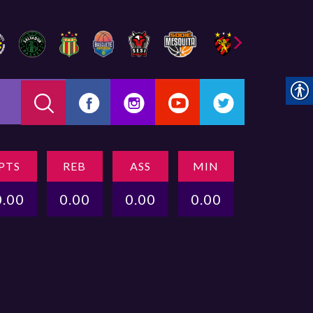
PTS
REB
ASS
MIN
0.00
0.00
0.00
0.00