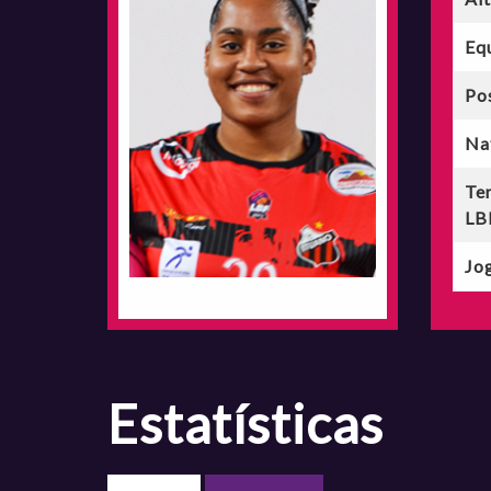
Eq
Po
Na
Te
LB
Jog
estatísticas