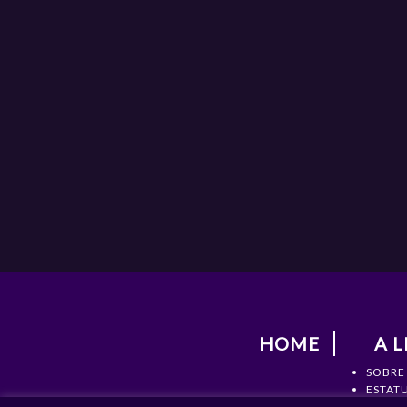
HOME
A L
SOBRE
ESTAT
DIRETO