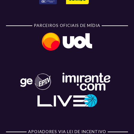
PARCEIROS OFICIAIS DE MÍDIA
APOIADORES VIA LEI DE INCENTIVO