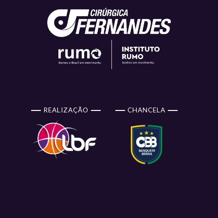
REALIZAÇÃO
CHANCELA