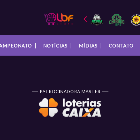
AMPEONATO
NOTÍCIAS
MÍDIAS
CONTATO
PATROCINADORA MASTER