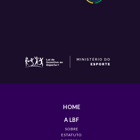
HOME
A LBF
SOBRE
ESTATUTO