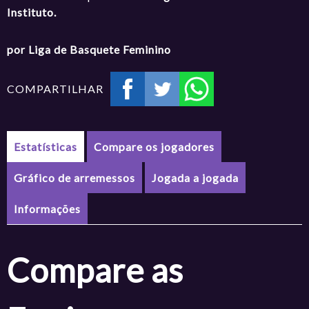
Instituto.
por Liga de Basquete Feminino
COMPARTILHAR
Estatísticas
Compare os jogadores
Gráfico de arremessos
Jogada a jogada
Informações
Compare as