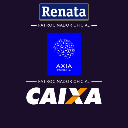
PATROCINADOR OFICIAL
PATROCINADOR OFICIAL