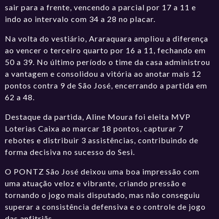
sair para a frente, vencendo a parcial por 17 a 11 e
indo ao intervalo com 34 a 28 no placar.
Na volta do vestiário, Araraquara ampliou a diferença
ao vencer o terceiro quarto por 16 a 11, fechando em
50 a 39. No último período o time da casa administrou
a vantagem e consolidou a vitória ao anotar mais 12
pontos contra 9 de São José, encerrando a partida em
62 a 48.
Destaque da partida, Aline Moura foi eleita MVP
Loterias Caixa ao marcar 18 pontos, capturar 7
rebotes e distribuir 3 assistências, contribuindo de
forma decisiva no sucesso do Sesi.
O PONTZ São José deixou uma boa impressão com
uma atuação veloz e vibrante, criando pressão e
tornando o jogo mais disputado, mas não conseguiu
superar a consistência defensiva e o controle de jogo
das anfitriãs.