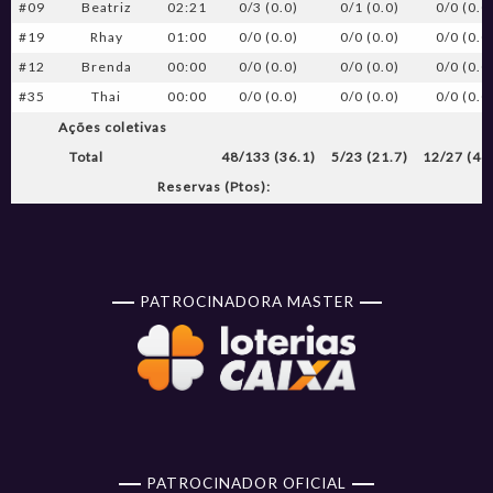
#09
Beatriz
02:21
0/3 (0.0)
0/1 (0.0)
0/0 (0.0
#19
Rhay
01:00
0/0 (0.0)
0/0 (0.0)
0/0 (0.0
#12
Brenda
00:00
0/0 (0.0)
0/0 (0.0)
0/0 (0.0
#35
Thai
00:00
0/0 (0.0)
0/0 (0.0)
0/0 (0.0
Ações coletivas
Total
48/133 (36.1)
5/23 (21.7)
12/27 (44
Reservas (Ptos):
PATROCINADORA MASTER
PATROCINADOR OFICIAL