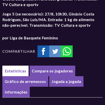
TV Cultura e sportv
Jogo 5 (se necessário): 27/8, 10h30, Ginásio Costa
Rodrigues, São Luís/MA. Entrada: 1 kg de alimento
não-perecível. Transmissão: TV Cultura e sportv
por Liga de Basquete Feminino
COMPARTILHAR
Estatísticas
Compare os jogadores
Gráfico de arremessos
Jogada a jogada
Informações