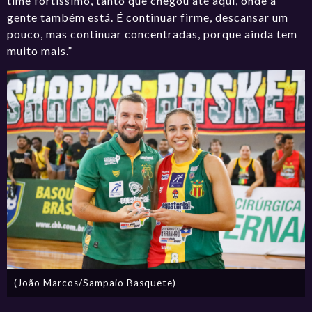
time fortíssimo, tanto que chegou até aqui, onde a
gente também está. É continuar firme, descansar um
pouco, mas continuar concentradas, porque ainda tem
muito mais.”
(João Marcos/Sampaio Basquete)