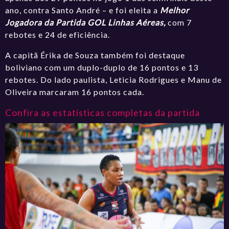
ano, contra Santo André – e foi eleita a
Melhor
Jogadora da Partida
GOL Linhas Aéreas,
com 7
rebotes e 24 de eficiência.
A capitã Érika de Souza também foi destaque
boliviano com um duplo-duplo de 16 pontos e 13
rebotes. Do lado paulista, Leticia Rodrigues e Manu de
Oliveira marcaram 16 pontos cada.
Confira as estatísticas completas da partida