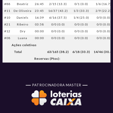
#88
Beatriz
26:45
2/15 (13.3)
0/1 (0.0)
1/6 (16.7)
#11
De Oliveira
23:45
16/37 (43.2)
1/3 (33.3)
2/9 (22.2)
#10
Daniels
16:39
6/16 (37.5)
1/4 (25.0)
0/0 (0.0)
#21
Ribeiro
03:58
0/0 (0.0)
0/0 (0.0)
0/0 (0.0)
#12
Dry
00:00
0/0 (0.0)
0/0 (0.0)
0/0 (0.0)
#08
Luana
00:00
0/0 (0.0)
0/0 (0.0)
0/0 (0.0)
Ações coletivas
Total
63/165 (38.2)
6/18 (33.3)
14/46 (30.4
Reservas (Ptos):
PATROCINADORA MASTER