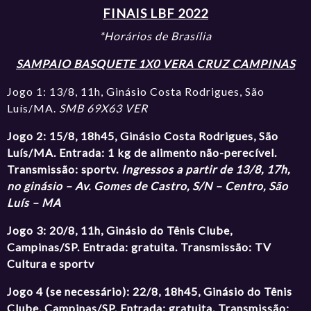
FINAIS LBF 2022
*Horários de Brasília
SAMPAIO BASQUETE 1X0 VERA CRUZ CAMPINAS
Jogo 1: 13/8, 11h, Ginásio Costa Rodrigues, São
Luís/MA.
SMB 69X63 VER
Jogo 2: 15/8, 18h45, Ginásio Costa Rodrigues, São
Luís/MA. Entrada: 1 kg de alimento não-perecível.
Transmissão: sportv.
Ingressos a partir de 13/8, 17h,
no ginásio – Av. Gomes de Castro, S/N – Centro, São
Luís – MA
Jogo 3: 20/8, 11h, Ginásio do Tênis Clube,
Campinas/SP. Entrada: gratuita. Transmissão: TV
Cultura e sportv
Jogo 4 (se necessário): 22/8, 18h45, Ginásio do Tênis
Clube, Campinas/SP. Entrada: gratuita. Transmissão: