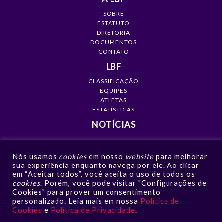
SOBRE
ESTATUTO
DIRETORIA
DOCUMENTOS
CONTATO
LBF
CLASSIFICAÇÃO
EQUIPES
ATLETAS
ESTATÍSTICAS
NOTÍCIAS
MÍDIA
Nós usamos
cookies
em nosso
website
para melhorar
GALERIAS
sua experiência enquanto navega por ele. Ao clicar
VÍDEOS
em “Aceitar todos”, você aceita o uso de todos os
NOTÍCIAS
cookies
. Porém, você pode visitar "Configurações de
Cookies" para prover um consentimento
CONTATO
personalizado. Leia mais em nossa
Política de
Cookies
e
Política de Privacidade
.