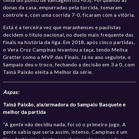
donas da casa, empurradas pela torcida, tomaram
controle e, com uma corrida 7-0, ficaram com a vitória.
Está é a terceira vez que maranhenses e paulistas
decidem o título nacional, no duelo mais frequente das
finais na história da liga. Em 2018, após cinco partidas,
o Vera Cruz Campinas
levantou a taça
, tendo Melisa
Gretter como a MVP das Finais. Já no ano seguinte, o
Sampaio deu o troco,
fechando a decisão em 3 a 0
, com
Tainá Paixão eleita a Melhor da série.
Aspas:
Tainá Paixão, ala/armadora do Sampaio Basquete e
melhor da partida
“A gente não decidiu nada, foi só o primeiro jogo. A
gente sabia que seria assim, intenso, Campinas é um