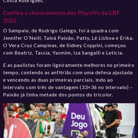
Costa Rodrigues.
Confira o chaveamento dos Playoffs da LBF
2022
O Sampaio, de Rodrigo Galego, foi à quadra com
Jennifer O’Neill, Tainá Paixão, Patty, Lê Lisboa e Érika.
O Vera Cruz Campinas, de Sidney Coppini, começou
com Beatriz, Tassia, Yasmim, Iza Sangalli e Leticia.
E as paulistas foram ligeiramente melhores no primeiro
tempo, contendo as anfitriãs com uma defesa ajustada
e vencendo as duas primeiras parciais, indo ao
intervalo com três de vantagem (33×36 no intervalo) –
Paixão já tinha metade dos pontos do tricolor.