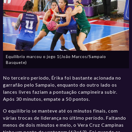
Equilíbrio marcou o jogo 1(João Marcos/Sampaio
Basquete)
No terceiro período, Érika foi bastante acionada no
garrafão pelo Sampaio, enquanto do outro lado os
lances livres faziam a pontuação campineira subir.
Após 30 minutos, empate a 50 pontos.
O equilíbrio se manteve até os minutos finais, com
várias trocas de liderança no último período. Faltando
menos de dois minutos e meio, o Vera Cruz Campinas
tinha um ponto de vantagem (62×63). Foi quando as