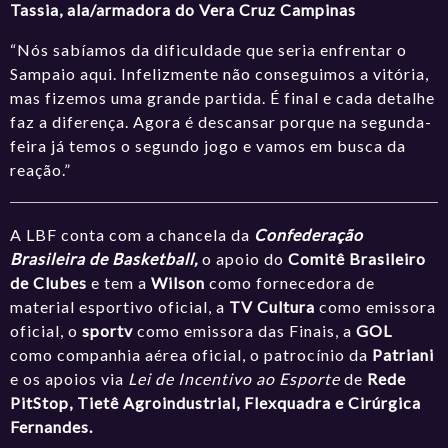
Tassia, ala/armadora do Vera Cruz Campinas
“Nós sabíamos da dificuldade que seria enfrentar o
Sampaio aqui. Infelizmente não conseguimos a vitória,
mas fizemos uma grande partida. É final e cada detalhe
faz a diferença. Agora é descansar porque na segunda-
feira já temos o segundo jogo e vamos em busca da
reação.”
A LBF conta com a chancela da
Confederação
Brasileira de Basketball,
o apoio do
Comitê Brasileiro
de Clubes
e tem a
Wilson
como fornecedora de
material esportivo oficial, a
TV Cultura
como emissora
oficial, o
sportv
como emissora das Finais, a
GOL
como companhia aérea oficial, o patrocínio da
Patriani
e os apoios via
Lei de Incentivo ao Esporte
de
Rede
PitStop,
Tietê Agroindustrial, Flexquadra e Cirúrgica
Fernandes.