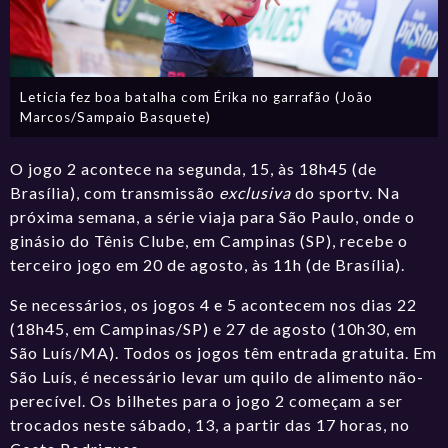
Leticia fez boa batalha com Érika no garrafão (João
Marcos/Sampaio Basquete)
O jogo 2 acontece na segunda, 15, às 18h45 (de
Brasília), com transmissão
exclusiva
do sportv. Na
próxima semana, a série viaja para São Paulo, onde o
ginásio do Tênis Clube, em Campinas (SP), recebe o
terceiro jogo em 20 de agosto, às 11h (de Brasília).
Se necessários, os jogos 4 e 5 acontecem nos dias 22
(18h45, em Campinas/SP) e 27 de agosto (10h30, em
São Luís/MA). Todos os jogos têm entrada gratuita. Em
São Luís, é necessário levar um quilo de alimento não-
perecível. Os bilhetes para o jogo 2 começam a ser
trocados neste sábado, 13, a partir das 17 horas, no