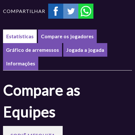
COMPARTILHAR
Estatísticas
Compare os jogadores
Gráfico de arremessos
Jogada a jogada
Informações
Compare as
Equipes