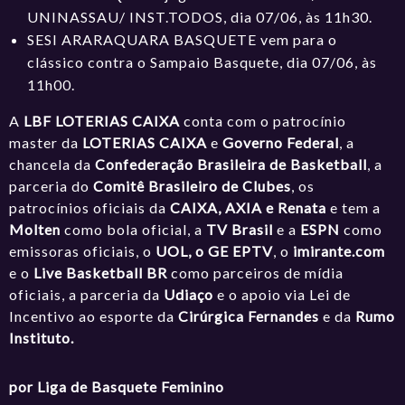
UNINASSAU/ INST.TODOS, dia 07/06, às 11h30.
SESI ARARAQUARA BASQUETE vem para o
clássico contra o Sampaio Basquete, dia 07/06, às
11h00.
A
LBF LOTERIAS CAIXA
conta com o patrocínio
master da
LOTERIAS CAIXA
e
Governo Federal
, a
chancela da
Confederação Brasileira de Basketball
, a
parceria do
Comitê Brasileiro de Clubes
, os
patrocínios oficiais da
CAIXA, AXIA e Renata
e tem a
Molten
como bola oficial, a
TV Brasil
e a
ESPN
como
emissoras oficiais, o
UOL, o GE EPTV
, o
imirante.com
e o
Live Basketball BR
como parceiros de mídia
oficiais, a parceria da
Udiaço
e o apoio via Lei de
Incentivo ao esporte da
Cirúrgica Fernandes
e da
Rumo
Instituto.
por Liga de Basquete Feminino