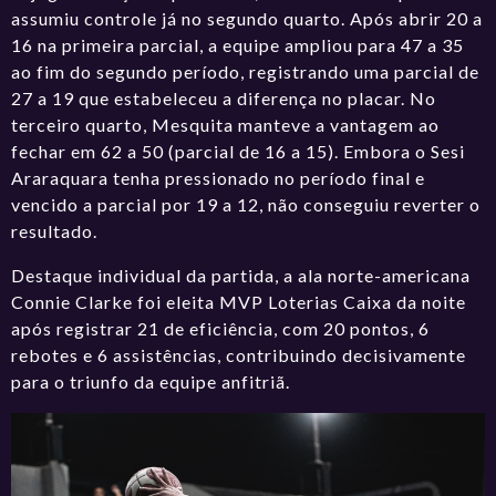
assumiu controle já no segundo quarto. Após abrir 20 a
16 na primeira parcial, a equipe ampliou para 47 a 35
ao fim do segundo período, registrando uma parcial de
27 a 19 que estabeleceu a diferença no placar. No
terceiro quarto, Mesquita manteve a vantagem ao
fechar em 62 a 50 (parcial de 16 a 15). Embora o Sesi
Araraquara tenha pressionado no período final e
vencido a parcial por 19 a 12, não conseguiu reverter o
resultado.
Destaque individual da partida, a ala norte-americana
Connie Clarke foi eleita MVP Loterias Caixa da noite
após registrar 21 de eficiência, com 20 pontos, 6
rebotes e 6 assistências, contribuindo decisivamente
para o triunfo da equipe anfitriã.