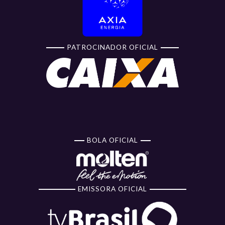
PATROCINADOR OFICIAL
BOLA OFICIAL
EMISSORA OFICIAL