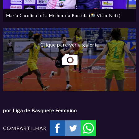
Maria Carolina foi a Melhor da Partida (
Vitor Bett)
por Liga de Basquete Feminino
COMPARTILHAR