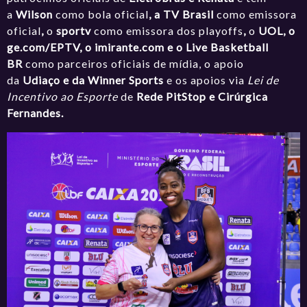
a
Wilson
como bola oficial
, a TV Brasil
como emissora
oficial
,
o
sportv
como emissora dos playoffs
,
o
UOL, o
ge.com/EPTV, o imirante.com e o Live Basketball
BR
como parceiros oficiais de mídia, o apoio
da
Udiaço e da Winner Sports
e os apoios via
Lei de
Incentivo ao Esporte
de
Rede PitStop
e Cirúrgica
Fernandes.