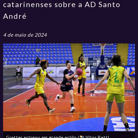
catarinenses sobre a AD Santo
André
4 de maio de 2024
Gretter estreou em grande estilo (
Vitor Bett)