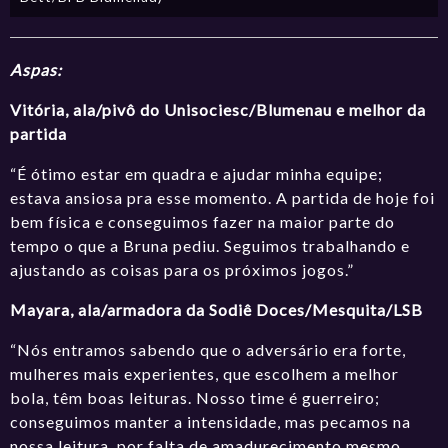
Aspas:
Vitória, ala/pivô do
Unisociesc/Blumenau e melhor da
partida
“É ótimo estar em quadra e ajudar minha equipe;
estava ansiosa pra esse momento. A partida de hoje foi
bem física e conseguimos fazer na maior parte do
tempo o que a Bruna pediu. Seguimos trabalhando e
ajustando as coisas para os próximos jogos.”
Mayara, ala/armadora da Sodiê Doces/Mesquita/LSB
“Nós entramos sabendo que o adversário era forte,
mulheres mais experientes, que escolhem a melhor
bola, têm boas leituras. Nosso time é guerreiro;
conseguimos manter a intensidade, mas pecamos na
nossa leitura, por falta de amadurecimento mesmo.