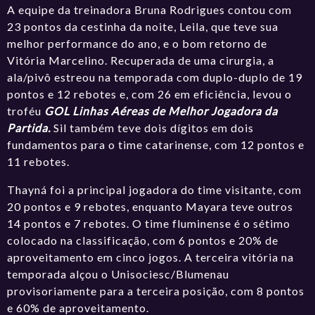
A equipe da treinadora Bruna Rodrigues contou com
23 pontos da cestinha da noite, Leila, que teve sua
melhor performance do ano, e o bom retorno de
Vitória Marcelino. Recuperada de uma cirurgia, a
ala/pivô estreou na temporada com duplo-duplo de 19
pontos e 12 rebotes e, com 26 em eficiência, levou o
troféu
GOL Linhas Aéreas de Melhor Jogadora da
Partida.
Sil também teve dois dígitos em dois
fundamentos para o time catarinense, com 12 pontos e
11 rebotes.
Thayná foi a principal jogadora do time visitante, com
20 pontos e 9 rebotes, enquanto Mayara teve outros
14 pontos e 7 rebotes. O time fluminense é o sétimo
colocado na classificação, com 6 pontos e 20% de
aproveitamento em cinco jogos. A terceira vitória na
temporada alçou o Unisociesc/Blumenau
provisoriamente para a terceira posição, com 8 pontos
e 60% de aproveitamento.