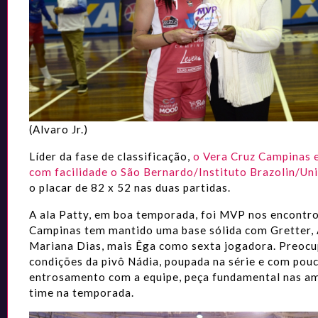
(Alvaro Jr.)
Líder da fase de classificação,
o Vera Cruz Campinas 
com facilidade o São Bernardo/Instituto Brazolin/Un
o placar de 82 x 52 nas duas partidas.
A ala Patty, em boa temporada, foi MVP nos encontr
Campinas tem mantido uma base sólida com Gretter, 
Mariana Dias, mais Êga como sexta jogadora. Preoc
condições da pivô Nádia, poupada na série e com pou
entrosamento com a equipe, peça fundamental nas a
time na temporada.