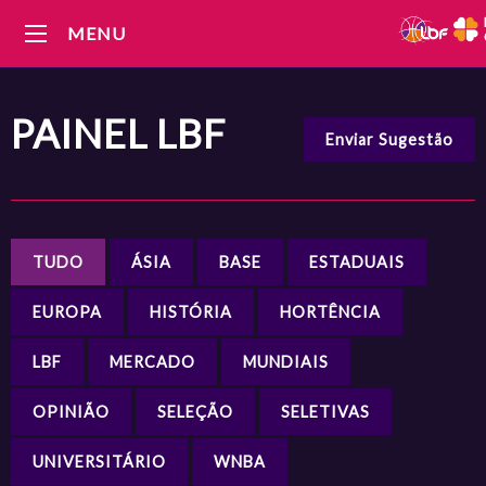
MENU
PAINEL
LBF
Enviar Sugestão
TUDO
ÁSIA
BASE
ESTADUAIS
EUROPA
HISTÓRIA
HORTÊNCIA
LBF
MERCADO
MUNDIAIS
OPINIÃO
SELEÇÃO
SELETIVAS
UNIVERSITÁRIO
WNBA