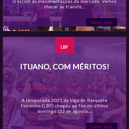
crescem as movimentações do mercado. Vamos
checar as transfe...
Saber mais
LBF
ITUANO, COM MÉRITOS!
A temporada 2021 da Liga de Basquete
Feminino (LBF) chegou ao fim no último
domingo (22 de agosto...
Saber mais