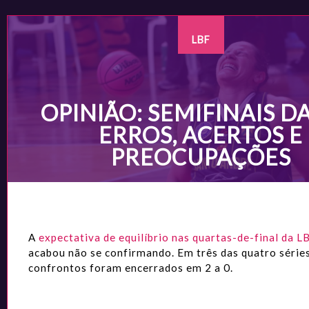
LBF
OPINIÃO: SEMIFINAIS DA
ERROS, ACERTOS E
PREOCUPAÇÕES
A
expectativa de equilíbrio nas quartas-de-final da 
acabou não se confirmando. Em três das quatro séries
confrontos foram encerrados em 2 a 0.