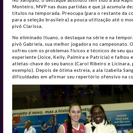
Monteiro, MVP nas duas partidas e que já acumula de
títulos na temporada. Preocupa (para o restante da 
para a seleção brasileira) a pouca utilização até o m
pivô Clarissa.
No eliminado Ituano, o destaque na série e na tempor
pivô Gabriela, sua melhor jogadora no campeonato. 
sofreu com os problemas físicos e técnicos de seu qu
experiente (Joice, Kelly, Palmira e Patrícia) e falhou
atletas-chave do seu banco (Carol Ribeiro e Licinara,
exemplo). Depois de ótima estreia, a ala Izabella Sang
dificuldades em afirmar seu repertório ofensivo na 