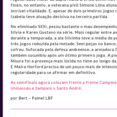
finais, no entanto, a veterana pivô Simone Lima atuo
incrível vitalidade. E, apesar de dois primeiros jogos 
Izabela teve atuação decisiva na terceira partida.
No eliminado SESI, pesou bastante o mau desempenh
Sílvia e Karen Gustavo na série. Mais regular entre a
durante a temporada, a ala Silvinha teve a média de 
três jogos reduzida pela metade. Sem peças no banco,
sofreu. Sufocada pela defesa andreense, a armadora
também sucumbiu após um ótimo primeiro jogo. A piv
Moura foi a presença mais lúcida no time ao longo d
E Maira Horford precisa de um pouco mais de intensi
regularidade para se afirmar em definitivo.
As semifinais agora colocam frente a frente Campina
Uninassau e Sampaio x Santo André
.
por Bert – Painel LBF