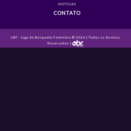
NOTÍCIAS
CONTATO
LBF - Liga de Basquete Feminino © 2026 | Todos os direitos
Reservados |