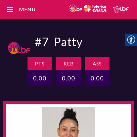
MENU
#7
Patty
PTS
REB
ASS
0.00
0.00
0.00