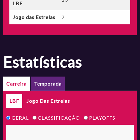
LBF
Jogo das Estrelas
7
estatísticas
Carreira
Temporada
LBF
Jogo Das Estrelas
GERAL
CLASSIFICAÇÃO
PLAYOFFS