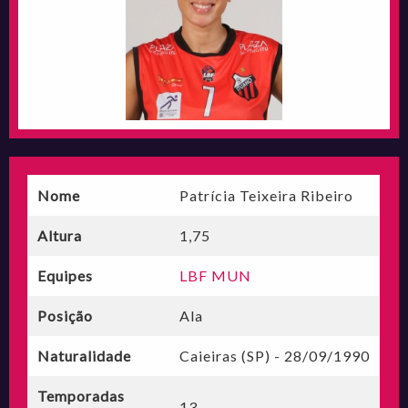
Nome
Patrícia Teixeira Ribeiro
Altura
1,75
Equipes
LBF MUN
Posição
Ala
Naturalidade
Caieiras (SP) - 28/09/1990
Temporadas
13