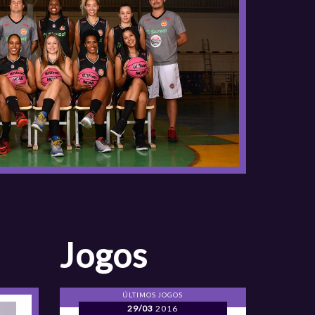
Jogos
ÚLTIMOS JOGOS
29/03
2016