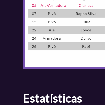
05
Ala/Armadora
Clarissa
07
Pivô
Rapha Silva
15
Pivô
Julia
22
Ala
Joyce
24
Armadora
Durso
26
Pivô
Fabi
Estatísticas