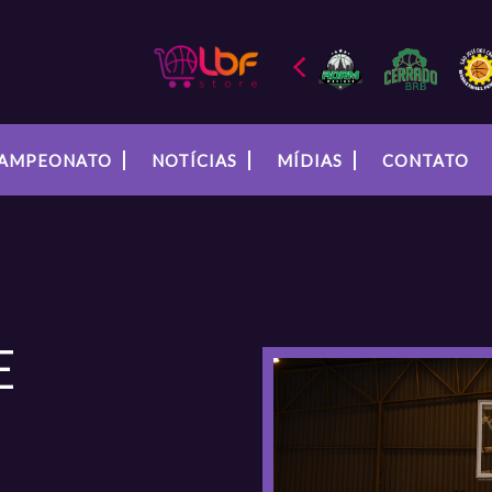
AMPEONATO
NOTÍCIAS
MÍDIAS
CONTATO
E
U