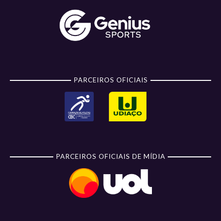
PARCEIROS OFICIAIS
PARCEIROS OFICIAIS DE MÍDIA