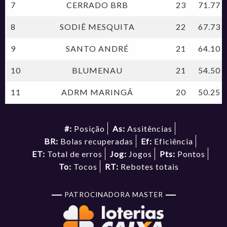
7
CERRADO BRB
23
71.77
8
SODIÊ MESQUITA
22
67.73
9
SANTO ANDRÉ
21
64.10
10
BLUMENAU
21
54.50
11
ADRM MARINGÁ
20
50.25
#:
Posição
As:
Assitências
BR:
Bolas recuperadas
Ef:
Eficiência
ET:
Total de erros
Jog:
Jogos
Pts:
Pontos
To:
Tocos
RT:
Rebotes totais
PATROCINADORA MASTER