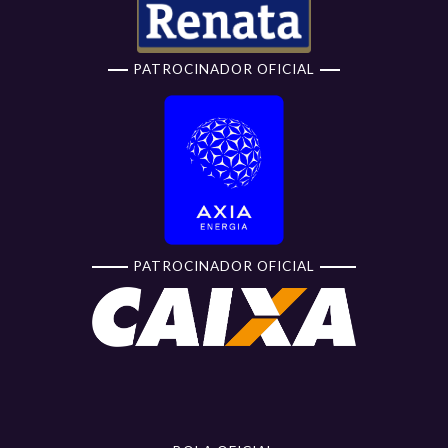
PATROCINADOR OFICIAL
PATROCINADOR OFICIAL