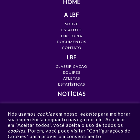
HOME
A LBF
SOBRE
ESTATUTO
DIRETORIA
DOCUMENTOS
CONTATO
LBF
CLASSIFICAÇÃO
EQUIPES
ATLETAS
ESTATÍSTICAS
NOTÍCIAS
MÍDIA
Nós usamos
cookies
em nosso
website
para melhorar
GALERIAS
sua experiência enquanto navega por ele. Ao clicar
VÍDEOS
em “Aceitar todos”, você aceita o uso de todos os
NOTÍCIAS
cookies
. Porém, você pode visitar "Configurações de
Cookies" para prover um consentimento
CONTATO