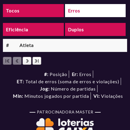
Tocos
Erros
Eficiência
Duplos
#
Atleta
#:
Posição
Er:
Erros
ET:
Total de erros (soma de erros e violações)
Jog:
Número de partidas
Min:
Minutos jogados por partida
Vi:
Violações
PATROCINADORA MASTER