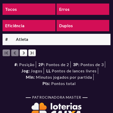
Tocos
Erros
Eficiência
Duplos
#
Atleta
#:
Posição
2P:
Pontos de 2
3P:
Pontos de 3
Jog:
Jogos
LL
Pontos de lances livres
Min:
Minutos jogados por partida
Pts:
Pontos total
PATROCINADORA MASTER