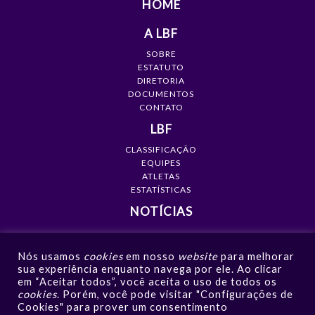
HOME
A LBF
SOBRE
ESTATUTO
DIRETORIA
DOCUMENTOS
CONTATO
LBF
CLASSIFICAÇÃO
EQUIPES
ATLETAS
ESTATÍSTICAS
NOTÍCIAS
MÍDIA
Nós usamos
cookies
em nosso
website
para melhorar
GALERIAS
sua experiência enquanto navega por ele. Ao clicar
VÍDEOS
em “Aceitar todos”, você aceita o uso de todos os
NOTÍCIAS
cookies
. Porém, você pode visitar "Configurações de
Cookies" para prover um consentimento
CONTATO