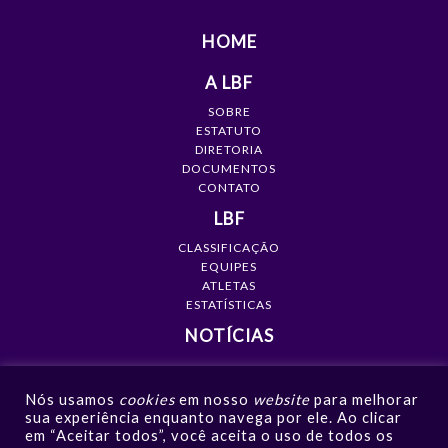
HOME
A LBF
SOBRE
ESTATUTO
DIRETORIA
DOCUMENTOS
CONTATO
LBF
CLASSIFICAÇÃO
EQUIPES
ATLETAS
ESTATÍSTICAS
NOTÍCIAS
MÍDIA
Nós usamos
cookies
em nosso
website
para melhorar
GALERIAS
sua experiência enquanto navega por ele. Ao clicar
VÍDEOS
em “Aceitar todos”, você aceita o uso de todos os
NOTÍCIAS