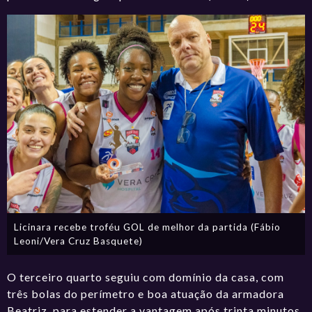
Licinara recebe troféu GOL de melhor da partida (Fábio
Leoni/Vera Cruz Basquete)
O terceiro quarto seguiu com domínio da casa, com
três bolas do perímetro e boa atuação da armadora
Beatriz, para estender a vantagem após trinta minutos