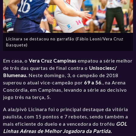
Licinara se destacou no garrafão (Fábio Leoni/Vera Cruz
Basquete)
Em casa, o
Vera Cruz Campinas
empatou a série melhor
de três das quartas de final contra o
Unisociesc/
Blumenau.
Neste domingo, 3, o campeão de 2018
superou o atual vice-campeão por
69 a 56
., na Arena
Concórdia, em Campinas, levando a série ao decisivo
jogo três na terça, 5.
A ala/pivô Licinara foi o principal destaque da vitória
paulista, com 15 pontos e 7 rebotes, sendo também a
mais eficiente do duelo e a vencedora do troféu
GOL
Linhas Aéreas de Melhor Jogadora da Partida.