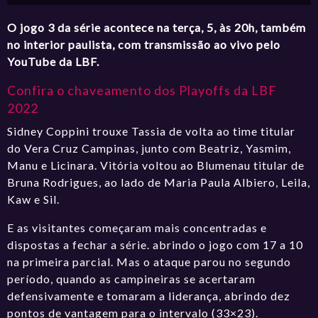
O jogo 3 da série acontece na terça, 5, às 20h, também
no interior paulista, com transmissão ao vivo pelo
YouTube da LBF
.
Confira o chaveamento dos Playoffs da LBF
2022
Sidney Coppini trouxe Tassia de volta ao time titular
do Vera Cruz Campinas, junto com Beatriz, Yasmim,
Manu e Licinara. Vitória voltou ao Blumenau titular de
Bruna Rodrigues, ao lado de Maria Paula Albiero, Leila,
Kaw e Sil.
E as visitantes começaram mais concentradas e
dispostas a fechar a série. abrindo o jogo com 17 a 10
na primeira parcial. Mas o ataque parou no segundo
período, quando as campineiras se acertaram
defensivamente e tomaram a liderança, abrindo dez
pontos de vantagem para o intervalo (33×23).