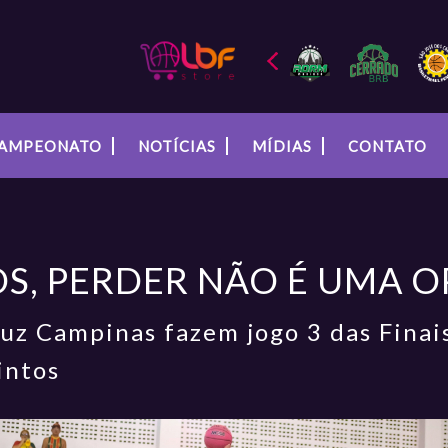
AMPEONATO
NOTÍCIAS
MÍDIAS
CONTATO
OS, PERDER NÃO É UMA 
uz Campinas fazem jogo 3 das Fina
intos