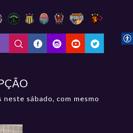
OPÇÃO
is neste sábado, com mesmo