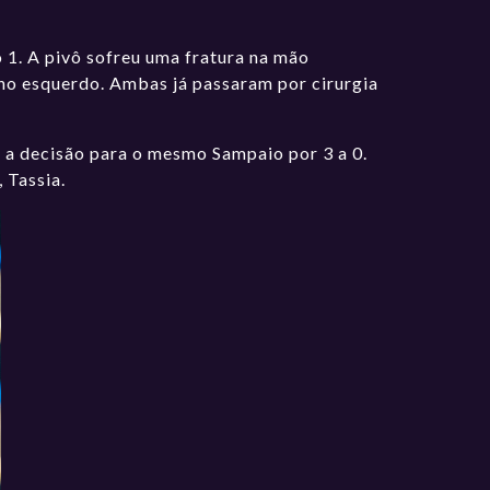
o 1. A pivô sofreu uma fratura na mão
elho esquerdo. Ambas já passaram por cirurgia
e a decisão para o mesmo Sampaio por 3 a 0.
 Tassia.