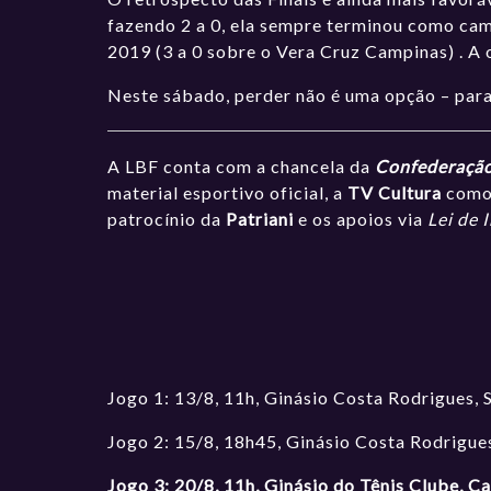
fazendo 2 a 0, ela sempre terminou como cam
2019 (3 a 0 sobre o Vera Cruz Campinas) . A
Neste sábado, perder não é uma opção – par
A LBF conta com a chancela da
Confederação 
material esportivo oficial, a
TV Cultura
como 
patrocínio da
Patriani
e os apoios via
Lei de 
Jogo 1: 13/8, 11h, Ginásio Costa Rodrigues,
Jogo 2: 15/8, 18h45, Ginásio Costa Rodrigue
Jogo 3: 20/8, 11h, Ginásio do Tênis Clube, C