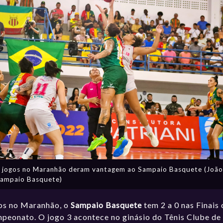
s jogos no Maranhão deram vantagem ao Sampaio Basquete (João
ampaio Basquete)
fos no Maranhão, o
Sampaio Basquete
tem 2 a 0 nas Finais
ampeonato. O jogo 3 acontece no ginásio do Tênis Clube de