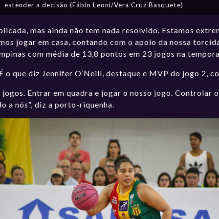
estender a decisão (Fábio Leoni/Vera Cruz Basquete)
icada, mas ainda não tem nada resolvido. Estamos extre
Vamos jogar em casa, contando com o apoio da nossa torcid
Campinas com média de 13,8 pontos em 23 jogos na tempor
 É o que diz Jennifer O’Neill, destaque e MVP do jogo 2, c
jogos. Entrar em quadra e jogar o nosso jogo. Controlar
o a nós”, diz a porto-riquenha.