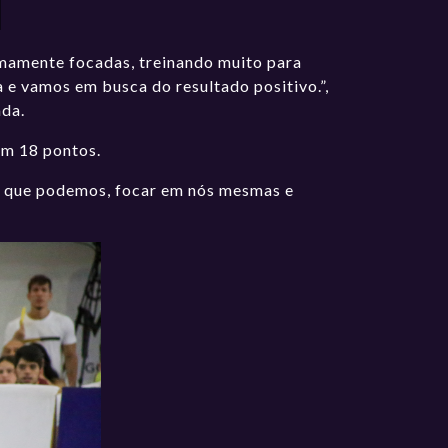
mamente focadas, treinando muito para
a e vamos em busca do resultado positivo.”,
ada.
om 18 pontos.
 o que podemos, focar em nós mesmas e