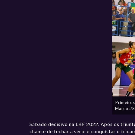
Primeiro
Marcos/S
Sábado decisivo na LBF 2022. Após os triun
chance de fechar a série e conquistar o tric