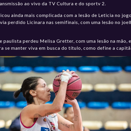
ransmissão ao vivo da TV Cultura e do sportv 2.
ficou ainda mais complicada com a lesão de Leticia no jog
havia perdido Licinara nas semifinais, com uma lesão no jo
e paulista perdeu Melisa Gretter, com uma lesão na mão, 
a se manter viva em busca do título, como define a capitã,