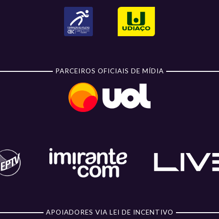
PARCEIROS OFICIAIS DE MÍDIA
APOIADORES VIA LEI DE INCENTIVO