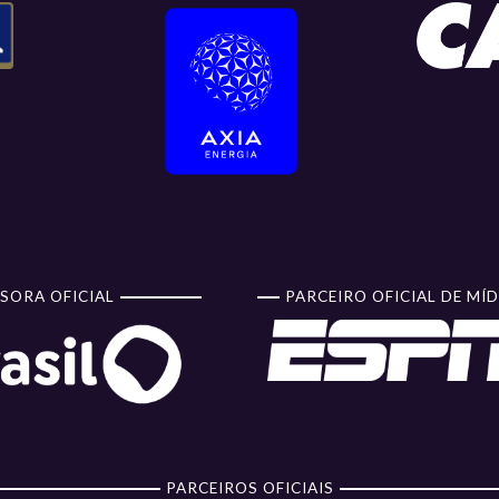
SORA OFICIAL
PARCEIRO OFICIAL DE MÍD
PARCEIROS OFICIAIS