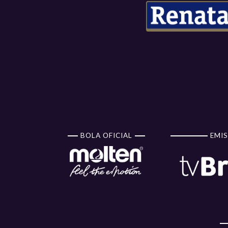
BOLA OFICIAL
EMIS