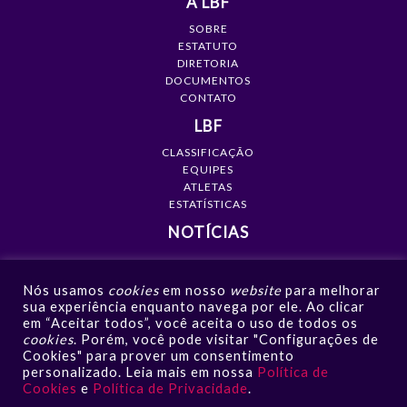
A LBF
SOBRE
ESTATUTO
DIRETORIA
DOCUMENTOS
CONTATO
LBF
CLASSIFICAÇÃO
EQUIPES
ATLETAS
ESTATÍSTICAS
NOTÍCIAS
MÍDIA
Nós usamos
cookies
em nosso
website
para melhorar
GALERIAS
sua experiência enquanto navega por ele. Ao clicar
VÍDEOS
em “Aceitar todos”, você aceita o uso de todos os
NOTÍCIAS
cookies
. Porém, você pode visitar "Configurações de
Cookies" para prover um consentimento
CONTATO
personalizado. Leia mais em nossa
Política de
Cookies
e
Política de Privacidade
.