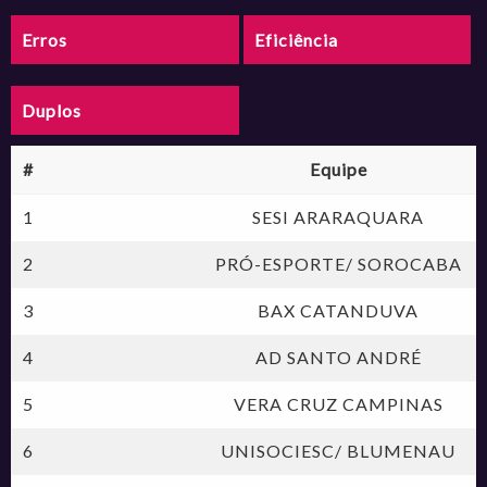
Erros
Eficiência
Duplos
#
Equipe
1
SESI ARARAQUARA
2
PRÓ-ESPORTE/ SOROCABA
3
BAX CATANDUVA
4
AD SANTO ANDRÉ
5
VERA CRUZ CAMPINAS
6
UNISOCIESC/ BLUMENAU