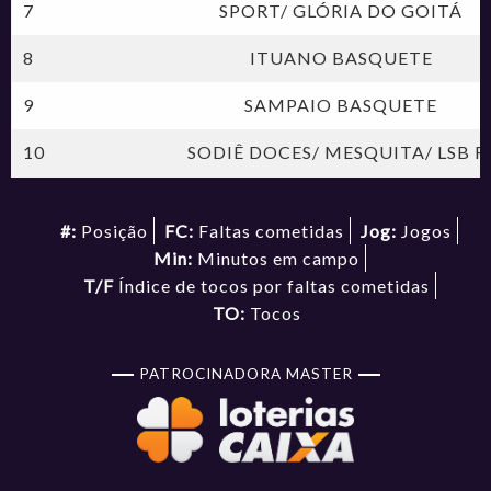
7
SPORT/ GLÓRIA DO GOITÁ
8
ITUANO BASQUETE
9
SAMPAIO BASQUETE
10
SODIÊ DOCES/ MESQUITA/ LSB R
#:
Posição
FC:
Faltas cometidas
Jog:
Jogos
Min:
Minutos em campo
T/F
Índice de tocos por faltas cometidas
TO:
Tocos
PATROCINADORA MASTER