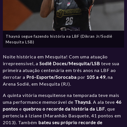
Thayná segue fazendo história na LBF (Dikran Jr/Sodiê
Mesquita LSB)
Noite histórica em Mesquita! Com uma atuação
irrepreensível, a
Sodiê Doces/Mesquita/LSB
teve sua
primeira atuação centenária em três anos na LBF ao
derrotar a
Pró-Esporte/Sorocaba
por
105 a 49
, na
Arena Sodiê, em Mesquita (RJ).
A quinta vitória mesquitense na temporada teve mais
uma performance memorável de
Thayná
. A ala teve
46
pontos
e
quebrou o recorde da história da LBF
, que
pertencia à
Iziane (Maranhão Basquete, 41 pontos em
2013).
Também
bateu seu próprio recorde de