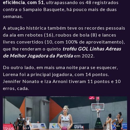
eficiência
,
com 51
, ultrapassando os 48 r
egistrados
contra o Sampaio Basquete, há pouco mais de duas
semanas.
A atuação histórica também teve os recordes pessoais
da ala em rebotes (16), roubos de bola (8) e lances
livres convertidos (10, com 100% de aproveitamento),
que lhe renderam o quinto
troféu GOL Linhas Aéreas
de Melhor Jogadora da Partida
em 2022.
Do outro lado, em mais uma noite para se esquecer,
Lorena foi a principal jogadora, com 14 pontos.
Jennifer Nonato e Iza Arnoni tiveram 11 pontos e 10
erros, cada.