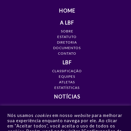
HOME
A LBF
SOBRE
ESTATUTO
DIRETORIA
DOCUMENTOS
CONTATO
LBF
CLASSIFICAÇÃO
EQUIPES
ATLETAS
ESTATÍSTICAS
NOTÍCIAS
MÍDIA
Nós usamos
cookies
em nosso
website
para melhorar
GALERIAS
sua experiência enquanto navega por ele. Ao clicar
VÍDEOS
em “Aceitar todos”, você aceita o uso de todos os
NOTÍCIAS