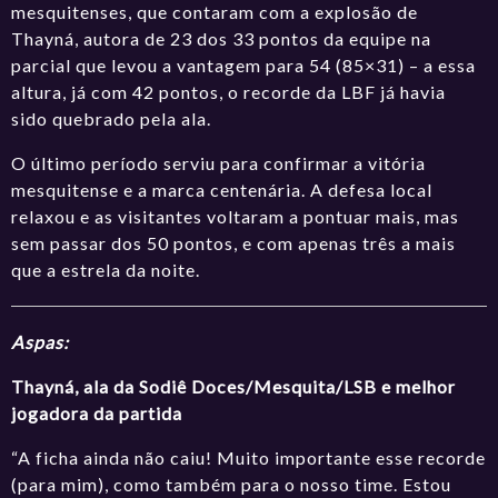
mesquitenses, que contaram com a explosão de
Thayná, autora de 23 dos 33 pontos da equipe na
parcial que levou a vantagem para 54 (85×31) – a essa
altura, já com 42 pontos, o recorde da LBF já havia
sido quebrado pela ala.
O último período serviu para confirmar a vitória
mesquitense e a marca centenária. A defesa local
relaxou e as visitantes voltaram a pontuar mais, mas
sem passar dos 50 pontos, e com apenas três a mais
que a estrela da noite.
Aspas:
Thayná, ala da
Sodiê Doces/Mesquita/LSB
e melhor
jogadora da partida
“A ficha ainda não caiu! Muito importante esse recorde
(para mim), como também para o nosso time. Estou