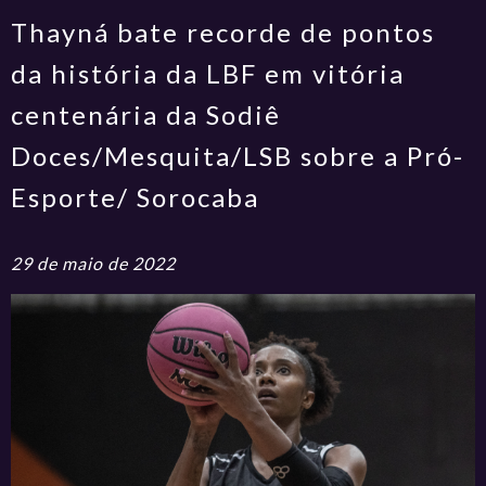
Thayná bate recorde de pontos
da história da LBF em vitória
centenária da Sodiê
Doces/Mesquita/LSB sobre a Pró-
Esporte/ Sorocaba
29 de maio de 2022