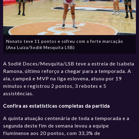
Nonato teve 11 pontos e sofreu com a forte marcação
(Ana Luiza/Sodiê Mesquita LSB)
A Sodiê Doces/Mesquita/LSB teve a estreia de Isabela
Ramona, último reforço a chegar para a temporada. A
ala, campeã e MVP na liga eslovena, atuou por 19
minutos e registrou 2 pontos, 3 rebotes e 5
assistências.
Confira as estatísticas completas da partida
A quinta atuação centenária de toda a temporada e
a
segunda deste fim de semana
levou a equipe
fluminense aos 20 pontos, com 33,3% de