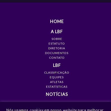
HOME
A LBF
SOBRE
ESTATUTO
DIRETORIA
DOCUMENTOS
CONTATO
LBF
CLASSIFICAÇÃO
EQUIPES
ATLETAS
ESTATÍSTICAS
NOTÍCIAS
MÍDIA
Nós usamos
cookies
em nosso
website
para melhorar