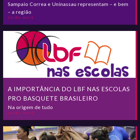
Sampaio Correa e Uninassau representam – e bem
– a região
SAIBA MAIS
A IMPORTÂNCIA DO LBF NAS ESCOLAS
PRO BASQUETE BRASILEIRO
Na origem de tudo
SAIBA MAIS