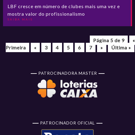
LBF cresce em número de clubes mais uma vez e
mostra valor do profissionalismo
SAIBA MAIS
Página 5 de 9
«
Primeira
«
3
4
5
6
7
»
Última »
PATROCINADORA MASTER
PATROCINADOR OFICIAL