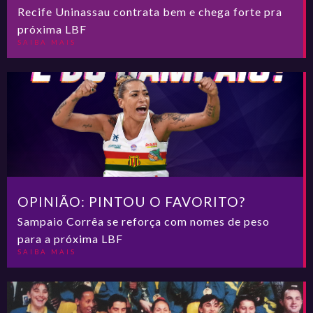
Recife Uninassau contrata bem e chega forte pra
próxima LBF
SAIBA MAIS
OPINIÃO: PINTOU O FAVORITO?
Sampaio Corrêa se reforça com nomes de peso
para a próxima LBF
SAIBA MAIS