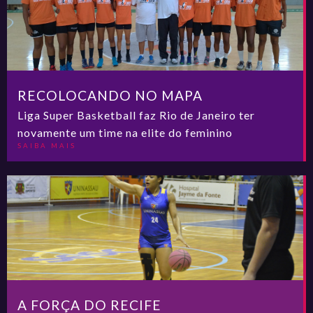
RECOLOCANDO NO MAPA
Liga Super Basketball faz Rio de Janeiro ter
novamente um time na elite do feminino
SAIBA MAIS
A FORÇA DO RECIFE