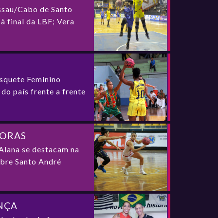
assau/Cabo de Santo
à final da LBF; Vera
asquete Feminino
do país frente a frente
DORAS
Alana se destacam na
obre Santo André
ENÇA