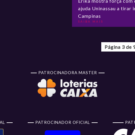
Érika mostra força com 
ajuda Uninassau a tirar 
Campinas
SAIBA MAIS
Página 3 de 
PATROCINADORA MASTER
AL
PATROCINADOR OFICIAL
PAT