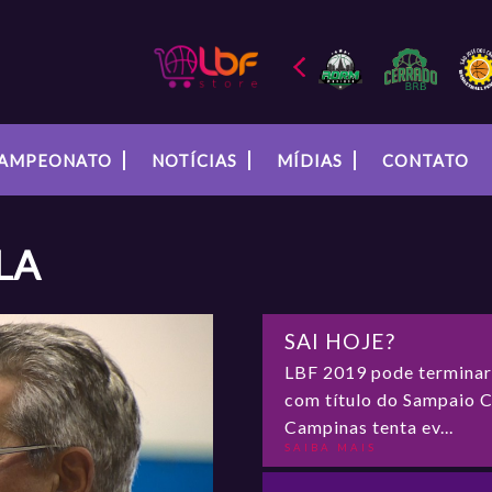
AMPEONATO
NOTÍCIAS
MÍDIAS
CONTATO
LA
SAI HOJE?
LBF 2019 pode terminar 
com título do Sampaio C
Campinas tenta ev...
SAIBA MAIS