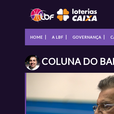
HOME
A LBF
GOVERNANÇA
C
COLUNA DO
BA