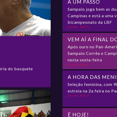
A UM PASSO
Sampaio joga bem as du
Campinas e está a uma v
bicampeonato da LBF
SAIBA MAIS
VEM AÍ A FINAL 
Após ouro no Pan-Ameri
Sampaio Corrêa e Campi
nesta sexta-feira
SAIBA MAIS
ória do basquete
A HORA DAS MEN
Seleção feminina, com 9
estreia na 2a feira no 
SAIBA MAIS
É HOJE!