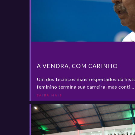
A VENDRA, COM CARINHO
Um dos técnicos mais respeitados da hist
feminino termina sua carreira, mas conti...
SAIBA MAIS