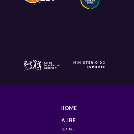
HOME
A LBF
SOBRE