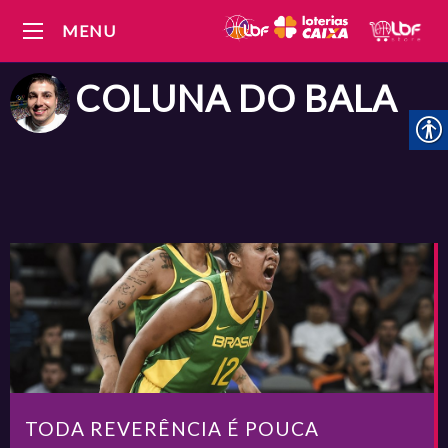
MENU
COLUNA DO
BALA
TODA REVERÊNCIA É POUCA