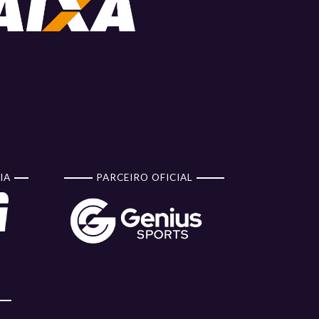
IA
PARCEIRO OFICIAL