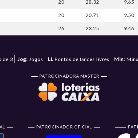
20
28.32
9.65
20
20.71
9.50
26
23.25
9.46
 de 3
Jog:
Jogos
LL
Pontos de lances livres
Min:
Minu
PATROCINADORA MASTER
AL
PATROCINADOR OFICIAL
PAT