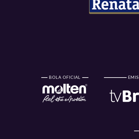
BOLA OFICIAL
EMIS