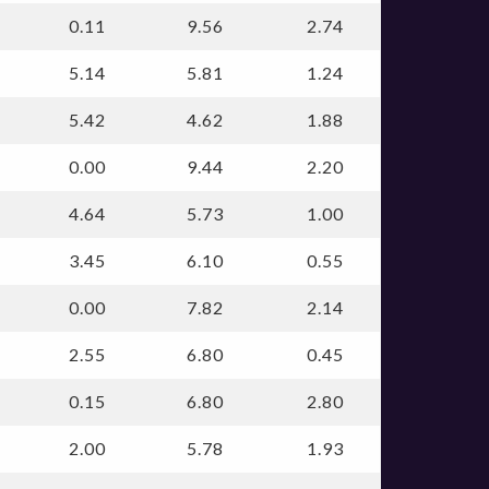
0.11
9.56
2.74
5.14
5.81
1.24
5.42
4.62
1.88
0.00
9.44
2.20
4.64
5.73
1.00
3.45
6.10
0.55
0.00
7.82
2.14
2.55
6.80
0.45
0.15
6.80
2.80
2.00
5.78
1.93