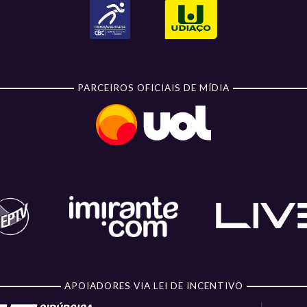
PARCEIROS OFICIAIS DE MÍDIA
APOIADORES VIA LEI DE INCENTIVO