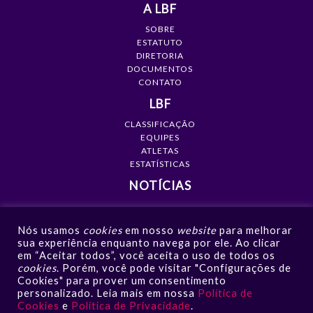
A LBF
SOBRE
ESTATUTO
DIRETORIA
DOCUMENTOS
CONTATO
LBF
CLASSIFICAÇÃO
EQUIPES
ATLETAS
ESTATÍSTICAS
NOTÍCIAS
MÍDIA
Nós usamos
cookies
em nosso
website
para melhorar
GALERIAS
sua experiência enquanto navega por ele. Ao clicar
VÍDEOS
em “Aceitar todos”, você aceita o uso de todos os
NOTÍCIAS
cookies
. Porém, você pode visitar "Configurações de
Cookies" para prover um consentimento
CONTATO
personalizado. Leia mais em nossa
Política de
Cookies
e
Política de Privacidade
.