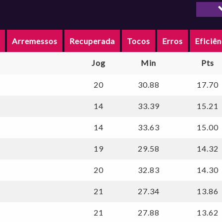
Arma
Pivô
s
Arremessos
Recuperada
Tocos
Erros
Eficiên
Jog
Min
Pts
20
30.88
17.70
14
33.39
15.21
14
33.63
15.00
19
29.58
14.32
20
32.83
14.30
21
27.34
13.86
21
27.88
13.62