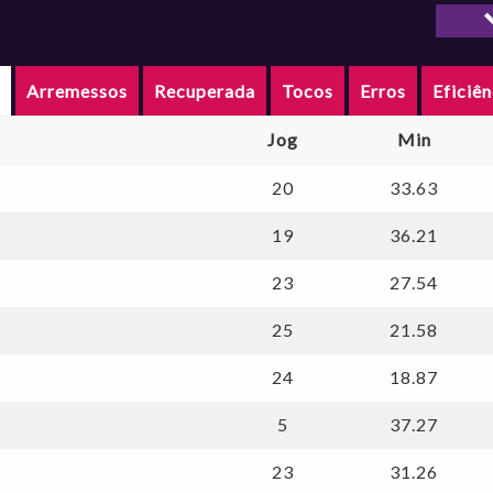
Arma
Pivô
s
Arremessos
Recuperada
Tocos
Erros
Eficiên
Jog
Min
20
33.63
19
36.21
23
27.54
25
21.58
24
18.87
5
37.27
23
31.26