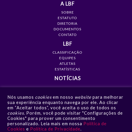
A LBF
SOBRE
ESTATUTO
DIRETORIA
DOCUMENTOS
CONTATO
LBF
CLASSIFICAÇÃO
EQUIPES
ATLETAS
ESTATÍSTICAS
NOTÍCIAS
MÍDIA
Nós usamos
cookies
em nosso
website
para melhorar
GALERIAS
sua experiência enquanto navega por ele. Ao clicar
VÍDEOS
em “Aceitar todos”, você aceita o uso de todos os
NOTÍCIAS
cookies
. Porém, você pode visitar "Configurações de
Cookies" para prover um consentimento
CONTATO
personalizado. Leia mais em nossa
Política de
Cookies
e
Política de Privacidade
.