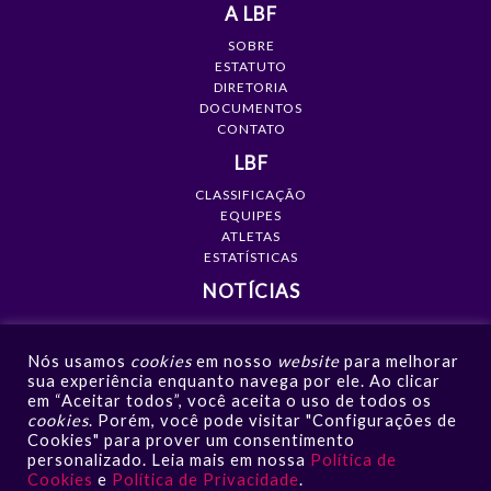
A LBF
SOBRE
ESTATUTO
DIRETORIA
DOCUMENTOS
CONTATO
LBF
CLASSIFICAÇÃO
EQUIPES
ATLETAS
ESTATÍSTICAS
NOTÍCIAS
MÍDIA
Nós usamos
cookies
em nosso
website
para melhorar
GALERIAS
sua experiência enquanto navega por ele. Ao clicar
VÍDEOS
em “Aceitar todos”, você aceita o uso de todos os
NOTÍCIAS
cookies
. Porém, você pode visitar "Configurações de
Cookies" para prover um consentimento
CONTATO
personalizado. Leia mais em nossa
Política de
Cookies
e
Política de Privacidade
.