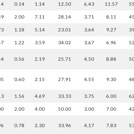
14
0.14
1.14
12.50
6.43
11.57
5
89
2.00
7.11
28.14
3.71
8.11
4
73
1.18
5.14
23.01
3.64
9.27
3
67
1.22
3.59
34.02
3.67
6.96
5
44
0.56
2.19
25.71
4.50
8.88
5
35
0.60
2.15
27.91
4.55
9.30
4
13
1.56
4.69
33.33
3.75
6.00
6
00
2.00
4.00
50.00
3.00
7.00
4
96
0.78
2.30
33.96
4.17
7.83
5