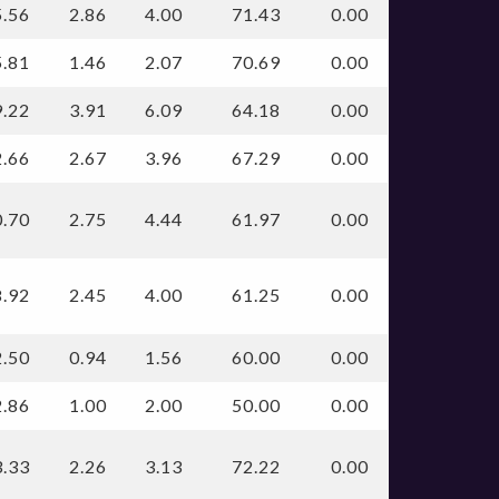
5.56
2.86
4.00
71.43
0.00
5.81
1.46
2.07
70.69
0.00
9.22
3.91
6.09
64.18
0.00
2.66
2.67
3.96
67.29
0.00
0.70
2.75
4.44
61.97
0.00
8.92
2.45
4.00
61.25
0.00
2.50
0.94
1.56
60.00
0.00
2.86
1.00
2.00
50.00
0.00
3.33
2.26
3.13
72.22
0.00