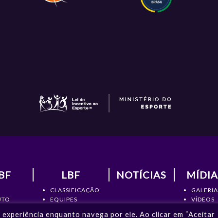
BF
LBF
NOTÍCIAS
MÍDIA
CLASSIFICAÇÃO
GALERIA
UTO
EQUIPES
VÍDEOS
RIA
ATLETAS
NOTÍCIA
experiência enquanto navega por ele. Ao clicar em “Aceitar
MENTOS
ESTATÍSTICAS