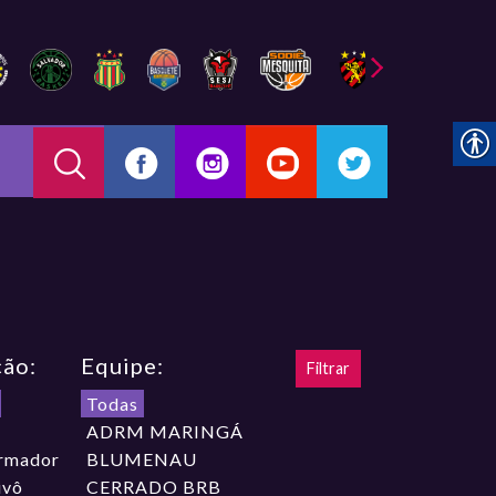
ção:
Equipe:
Todas
ADRM MARINGÁ
rmador
BLUMENAU
ivô
CERRADO BRB