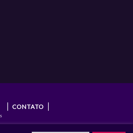
CONTATO
S
S