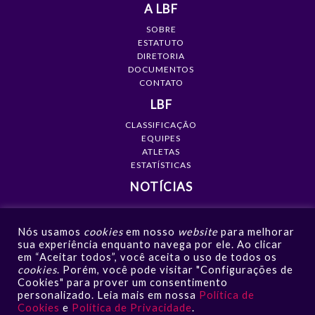
A LBF
SOBRE
ESTATUTO
DIRETORIA
DOCUMENTOS
CONTATO
LBF
CLASSIFICAÇÃO
EQUIPES
ATLETAS
ESTATÍSTICAS
NOTÍCIAS
MÍDIA
Nós usamos
cookies
em nosso
website
para melhorar
GALERIAS
sua experiência enquanto navega por ele. Ao clicar
VÍDEOS
em “Aceitar todos”, você aceita o uso de todos os
NOTÍCIAS
cookies
. Porém, você pode visitar "Configurações de
Cookies" para prover um consentimento
CONTATO
personalizado. Leia mais em nossa
Política de
Cookies
e
Política de Privacidade
.